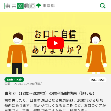
Play
健康・医療
no.78658
公開日 2020.02.25
390回再生
青年期（18歳～30歳頃）の歯科保健動画（短尺版）
歯を失ったり、口臭の原因となる歯周病は、20歳代から増加
傾向にあります。生活が忙しくなる青年期ほど、お口のケアが
必要です。将来、健康で過ごすために、健康な歯・...