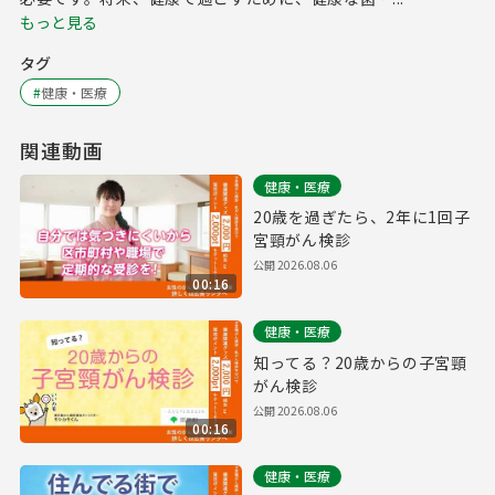
もっと見る
タグ
#
健康・医療
関連動画
健康・医療
20歳を過ぎたら、2年に1回子
宮頸がん検診
公開
2026.08.06
00:16
健康・医療
知ってる？20歳からの子宮頸
がん検診
公開
2026.08.06
00:16
健康・医療