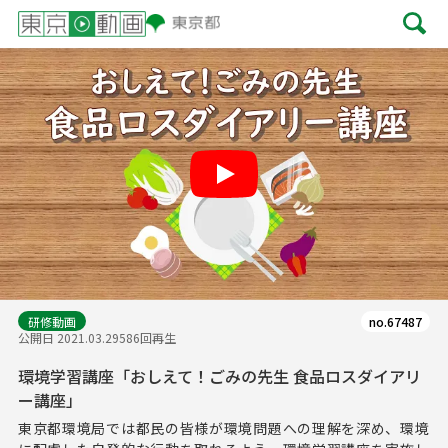
Play
研修動画
no.67487
公開日 2021.03.29
586回再生
環境学習講座「おしえて！ごみの先生 食品ロスダイアリ
ー講座」
東京都環境局では都民の皆様が環境問題への理解を深め、環境