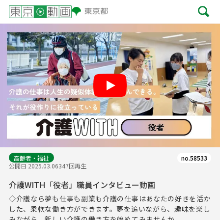
Play
高齢者・福祉
no.58533
公開日 2025.03.06
347回再生
介護WITH「役者」職員インタビュー動画
◇介護なら夢も仕事も副業も介護の仕事はあなたの好きを活か
した、柔軟な働き方ができます。夢を追いながら、趣味を楽し
みながら、新しい介護の働き方を始めてみませんか...