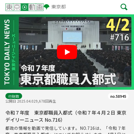
Play
行財政
no.58945
公開日 2025.04.02
9,678回再生
令和７年度 東京都職員入都式（令和７年４月２日 東京
デイリーニュース No.716）
都政の情報を動画で発信しています。NO.716は、「令和７年