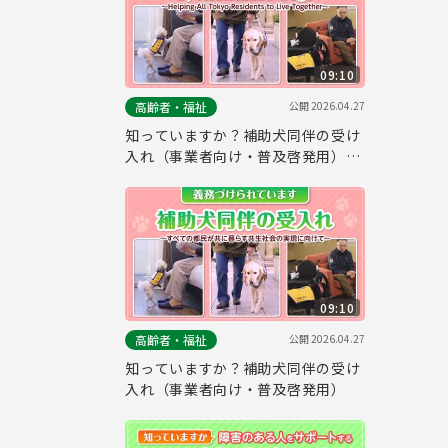
09:10
公開
2026.04.27
高齢者・福祉
知っていますか？補助犬同伴の受け
入れ（事業者向け・普及啓発用）
（英語ver.）
09:10
公開
2026.04.27
高齢者・福祉
知っていますか？補助犬同伴の受け
入れ（事業者向け・普及啓発用）