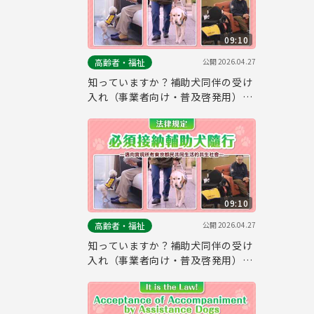
09:10
公開
2026.04.27
高齢者・福祉
知っていますか？補助犬同伴の受け
入れ（事業者向け・普及啓発用）
（韓国語ver.）
09:10
公開
2026.04.27
高齢者・福祉
知っていますか？補助犬同伴の受け
入れ（事業者向け・普及啓発用）
（中国語ver.）