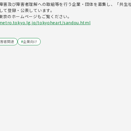
障害及び障害者理解への取組等を行う企業・団体を募集し、「共生
して登録・公表しています。
東京のホームページもご覧ください。
metro.tokyo.lg.jp/tokyoheart/sandou.html
害者関連
#
企業向け