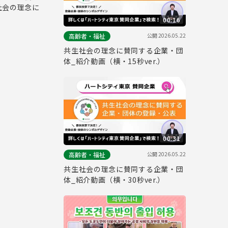
社会の理念に
00:16
公開
2026.05.22
高齢者・福祉
共生社会の理念に賛同する企業・団
体_紹介動画（横・15秒ver.）
00:31
公開
2026.05.22
高齢者・福祉
共生社会の理念に賛同する企業・団
体_紹介動画（横・30秒ver.）