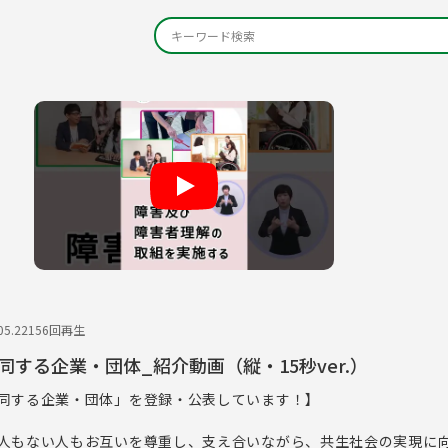
Play
5.22
156回再生
する企業・団体_紹介動画（縦・15秒ver.）
同する企業・団体」を登録・公表しています！】
人もない人もお互いを尊重し、支え合いながら、共生社会の実現に