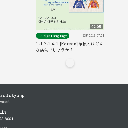
02:05
公開
2018.07.04
Foreign Language
1-1 2-1 4-1 [Korean]結核とはどん
な病気でしょうか？
ro.tokyo.jp
email.
lity
163-8001
erved.