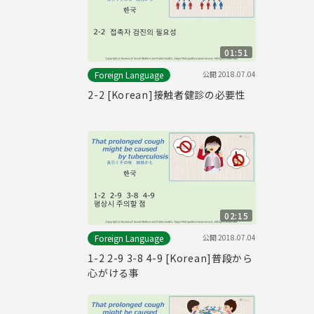
01:51
公開
2018.07.04
Foreign Language
2-2 [Korean]接触者健診の必要性
02:15
公開
2018.07.04
Foreign Language
1-2 2-9 3-8 4-9 [Korean]普段から
心がける事