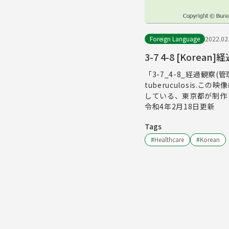
Foreign Language
2022.02
3-7 4-8 [Kore
「3-7_4-8_経過観察(管理
tuberuculosi
している、東京都が制作
令和4年2月18日更新
Tags
#
Healthcare
#
Korean