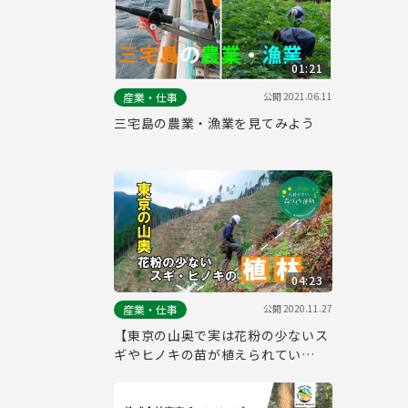
01:21
公開
2021.06.11
産業・仕事
三宅島の農業・漁業を見てみよう
04:23
公開
2020.11.27
産業・仕事
【東京の山奥で実は花粉の少ないス
ギやヒノキの苗が植えられてい
た！】