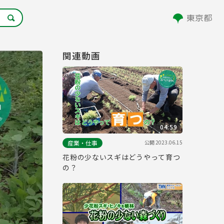
関連動画
04:59
公開
2023.06.15
産業・仕事
花粉の少ないスギはどうやって育つ
の？