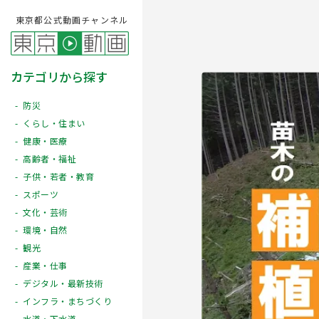
東京都公式動画チャンネル
カテゴリから探す
防災
くらし・住まい
健康・医療
高齢者・福祉
子供・若者・教育
スポーツ
文化・芸術
Play
環境・自然
観光
産業・仕事
デジタル・最新技術
インフラ・まちづくり
水道・下水道