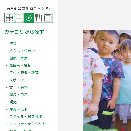
東京都公式動画チャンネル
カテゴリから探す
防災
くらし・住まい
健康・医療
高齢者・福祉
子供・若者・教育
スポーツ
文化・芸術
Play
環境・自然
観光
産業・仕事
デジタル・最新技術
インフラ・まちづくり
水道・下水道