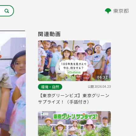
関連動画
06:32
公開
2026.04.23
環境・自然
【東京グリーンビズ】東京グリーン
サプライズ！（手話付き）