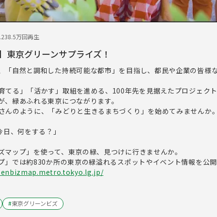
.23
8.5万回再生
】東京グリーンサプライズ！
、「自然と調和した持続可能な都市」を目指し、都民や企業の皆様
育てる」「活かす」取組を進める、100年先を見据えたプロジェク
が、緑あふれる東京につながります。
さんのように、「みどりと生きるまちづくり」を始めてみませんか
 今日、何をする？」
ズマップ」を使って、東京の緑、見つけに行きませんか。
プ」では約830か所の東京の緑溢れるスポットやイベント情報を公
eenbizmap.metro.tokyo.lg.jp/
#
東京グリーンビズ