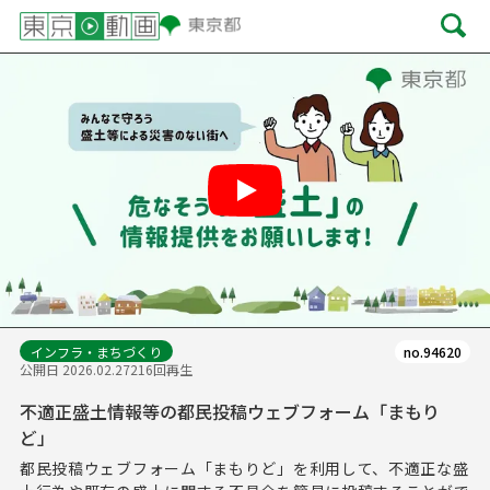
Play
インフラ・まちづくり
no.94620
公開日 2026.02.27
216回再生
不適正盛土情報等の都民投稿ウェブフォーム「まもり
ど」
都民投稿ウェブフォーム「まもりど」を利用して、不適正な盛