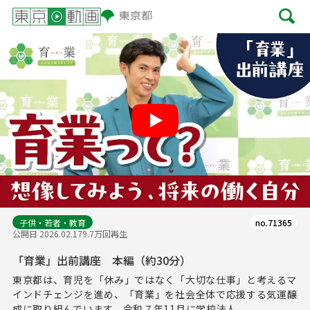
Play
子供・若者・教育
no.71365
公開日 2026.02.17
9.7万回再生
「育業」出前講座 本編（約30分）
東京都は、育児を「休み」ではなく「大切な仕事」と考えるマ
インドチェンジを進め、「育業」を社会全体で応援する気運醸
成に取り組んでいます。令和７年11月に学校法人...