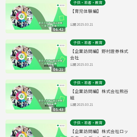
子供・若者・教育
【育児体験編】
公開
2025.03.21
06:42
子供・若者・教育
【企業訪問編】野村證券株式
会社
公開
2025.03.21
06:21
子供・若者・教育
【企業訪問編】株式会社熊谷
組
公開
2025.03.21
05:43
子供・若者・教育
【企業訪問編】株式会社ロッ