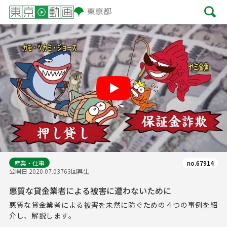
Play
産業・仕事
no.67914
公開日 2020.07.03
763回再生
悪質な貸金業者による被害に遭わないために
悪質な貸金業者による被害を未然に防ぐための４つの事例を紹
介し、解説します。