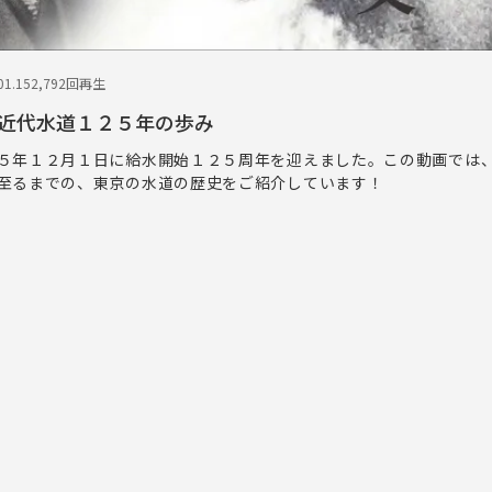
1.15
2,792回再生
近代水道１２５年の歩み
５年１２月１日に給水開始１２５周年を迎えました。この動画では
至るまでの、東京の水道の歴史をご紹介しています！