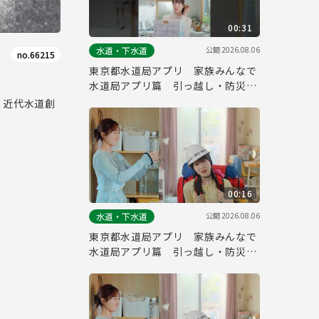
00:31
公開
2026.08.06
水道・下水道
no.66215
東京都水道局アプリ 家族みんなで
水道局アプリ篇 引っ越し・防災
縦ver.（３０秒）
、近代水道創
00:16
公開
2026.08.06
水道・下水道
東京都水道局アプリ 家族みんなで
水道局アプリ篇 引っ越し・防災
（１５秒）