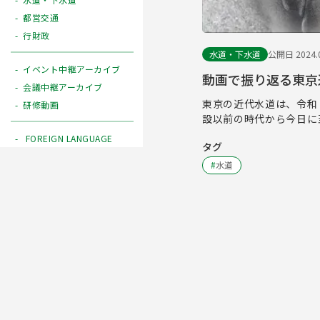
都営交通
行財政
水道・下水道
公開日 2024.0
イベント中継アーカイブ
動画で振り返る東京
会議中継アーカイブ
東京の近代水道は、令和
研修動画
設以前の時代から今日に
FOREIGN LANGUAGE
タグ
#
水道