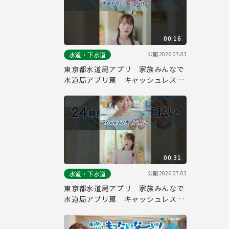
00:16
公開
2026.07.03
水道・下水道
東京都水道局アプリ 家族みんなで
水道局アプリ篇 キャッシュレス・
水道料金 縦ver.（１５秒）
00:31
公開
2026.07.03
水道・下水道
東京都水道局アプリ 家族みんなで
水道局アプリ篇 キャッシュレス・
水道料金 縦ver.（３０秒）