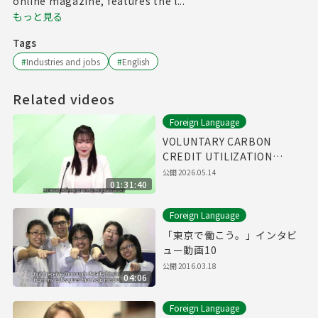
online magazine, features the l...
もっと見る
Tags
#
Industries and jobs
#
English
Related videos
Foreign Language
VOLUNTARY CARBON
CREDIT UTILIZATION
WEBINAR
公開
2026.05.14
01:31:40
Foreign Language
「東京で働こう。」インタビ
ュー動画10
公開
2016.03.18
04:06
Foreign Language