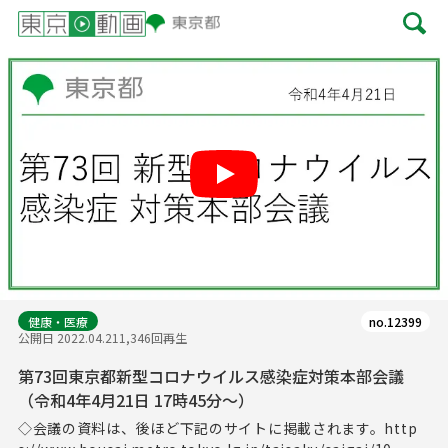
Play
健康・医療
no.12399
公開日 2022.04.21
1,346回再生
第73回東京都新型コロナウイルス感染症対策本部会議
（令和4年4月21日 17時45分～）
◇会議の資料は、後ほど下記のサイトに掲載されます。http