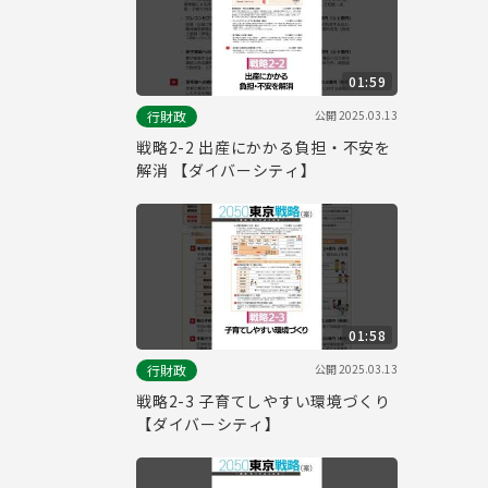
01:59
公開
2025.03.13
行財政
戦略2-2 出産にかかる負担・不安を
解消 【ダイバーシティ】
01:58
公開
2025.03.13
行財政
戦略2-3 子育てしやすい環境づくり
【ダイバーシティ】