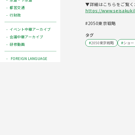
▼詳細はこちらをご覧く
都営交通
https://www.seisakuki
行財政
#2050東京戦略
イベント中継アーカイブ
タグ
会議中継アーカイブ
#
2050東京戦略
#
ショー
研修動画
FOREIGN LANGUAGE