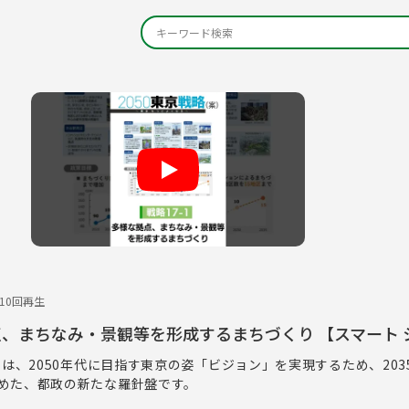
Play
310回再生
拠点、まちなみ・景観等を形成するまちづくり 【スマート 
」は、2050年代に目指す東京の姿「ビジョン」を実現するため、203
めた、都政の新たな羅針盤です。