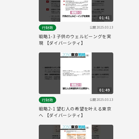
01:41
公開
2025.03.13
行財政
戦略1-3 子供のウェルビーングを実
現 【ダイバーシティ】
01:49
公開
2025.03.13
行財政
戦略2-1 望む人の希望を叶える東京
へ 【ダイバーシティ】