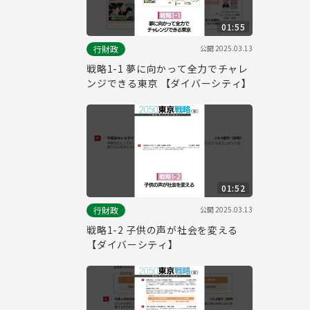
01:55
公開
2025.03.13
行財政
戦略1-1 夢に向かって全力でチャレ
ンジできる東京 【ダイバーシティ】
01:52
公開
2025.03.13
行財政
戦略1-2 子供の声が社会を変える
【ダイバーシティ】