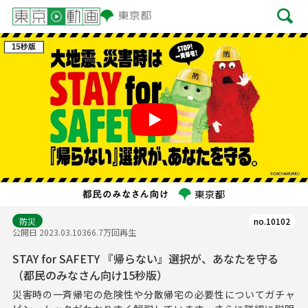
Play
防災
no.10102
公開日 2023.03.10
366.7万回再生
STAY for SAFETY 『帰らない』選択が、あなたを守る
（都民のみなさん向け15秒版）
災害時の一斉帰宅の危険性や分散帰宅の必要性についてガチャ