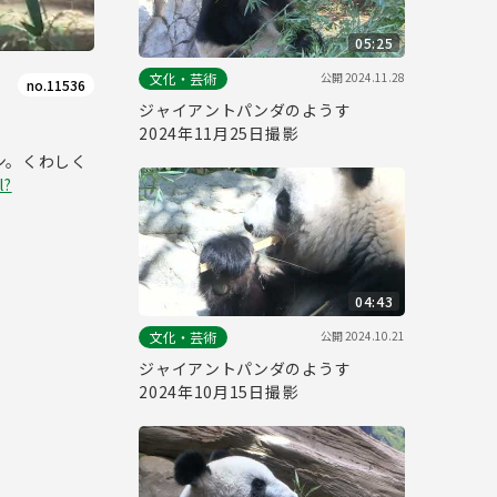
05:25
公開
2024.11.28
文化・芸術
no.11536
ジャイアントパンダのようす
2024年11月25日撮影
ン。くわしく
l?
04:43
公開
2024.10.21
文化・芸術
ジャイアントパンダのようす
2024年10月15日撮影