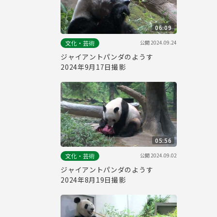
06:09
公開
2024.09.24
文化・芸術
ジャイアントパンダのようす
2024年9月17日撮影
05:56
公開
2024.09.02
文化・芸術
ジャイアントパンダのようす
2024年8月19日撮影