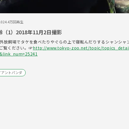
.02
4.4万回再生
（1）2018年11月2日撮影
影。屋外放飼場でタケを食べたりやぐらの上で寝転んだりするシャンシャ
ご覧ください。☞
http://www.tokyo-zoo.net/topic/topics_detai
o&link_num=25241
イアントパンダ