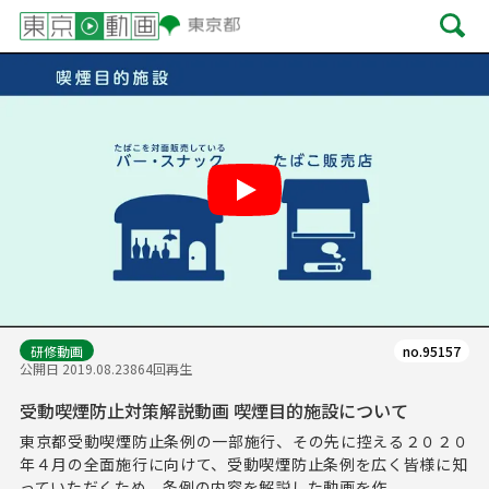
Play
研修動画
no.95157
公開日 2019.08.23
864回再生
受動喫煙防止対策解説動画 喫煙目的施設について
東京都受動喫煙防止条例の一部施行、その先に控える２０２０
年４月の全面施行に向けて、受動喫煙防止条例を広く皆様に知
っていただくため、条例の内容を解説した動画を作...