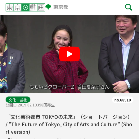
Play
文化・芸術
no.68910
公開日 2019.02.13
358回再生
「文化芸術都市 TOKYOの未来」（ショートバージョン）
/ "The Future of Tokyo, City of Arts and Culture" (Sho
rt version)