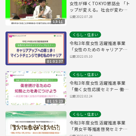
女性が輝くTOKYO懇話会 「ト
ップが変える。社会が変わ
る。～女性も男性も輝ける東
公開
2022.07.28
13:11
京へ～」
くらし・住まい
令和3年度女性活躍推進事業
「女性のためのキャリアアッ
プセミナー キャリアアップへ
公開
2022.05.10
01:02:37
の第１歩！マインドチェンジ
で歩む私のキャリア」
くらし・住まい
令和3年度女性活躍推進事業
「働く女性応援セミナー 働き
続けるための知識と力を身に
公開
2022.02.24
01:15:23
つけよう～非正規で働く女性
の不安軽減に向けて～」
くらし・住まい
令和3年度女性活躍推進事業
「男女平等推進啓発セミナー
“気づいていない思い込み”に
公開
2022.02.24