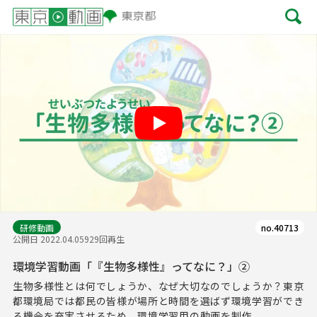
Play
研修動画
no.40713
公開日 2022.04.05
929回再生
環境学習動画「『生物多様性』ってなに？」②
生物多様性とは何でしょうか、なぜ大切なのでしょうか？東京
都環境局では都民の皆様が場所と時間を選ばず環境学習ができ
る機会を充実させるため、環境学習用の動画を制作...