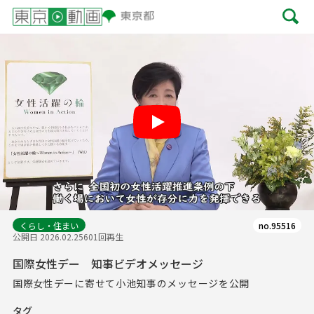
Play
くらし・住まい
no.95516
公開日 2026.02.25
601回再生
国際女性デー 知事ビデオメッセージ
国際女性デーに寄せて小池知事のメッセージを公開
タグ