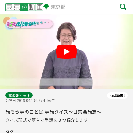
Play
高齢者・福祉
no.68651
公開日 2019.04.19
6.7万回再生
話そう手のことば 手話クイズ～日常会話篇～
クイズ形式で簡単な手話を３つ紹介します。
タグ