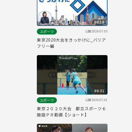
00:16
公開
2026.07.03
スポーツ
東京2020大会をきっかけに_バリア
フリー編
00:31
公開
2026.07.01
スポーツ
東京２０２０大会 都立スポーツ６
施設ＰＲ動画【ショート】