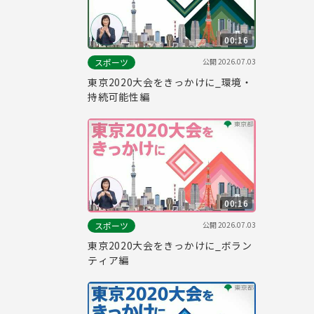
00:16
公開
2026.07.03
スポーツ
東京2020大会をきっかけに_環境・
持続可能性編
00:16
公開
2026.07.03
スポーツ
東京2020大会をきっかけに_ボラン
ティア編