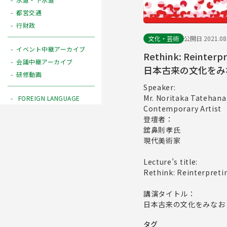
都営交通
行財政
文化・芸術
公開日 2021.08
イベント中継アーカイブ
Rethink: Reinterpr
会議中継アーカイブ
日本古来の文化をみ
研修動画
Speaker:
Mr. Noritaka Tatehana
FOREIGN LANGUAGE
Contemporary Artist
登壇者：
舘鼻則孝氏
現代美術家
Lecture’s title:
Rethink: Reinterpreti
講演タイトル：
日本古来の文化をみなお
タグ