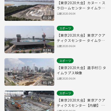
【東京2020大会】カヌー・ス
ラロームセンター タイムラプ
ス映像
公開
2020.06.04
01:28
スポーツ
【東京2020大会】東京アクア
ティクスセンター タイムラプ
ス映像
公開
2020.06.04
02:01
スポーツ
【東京2020大会】選手村① タ
イムラプス映像
公開
2020.06.04
01:39
スポーツ
【東京2020大会】東京アクア
ティクスセンター【内観】 タ
イムラプス映像
公開
2020.06.04