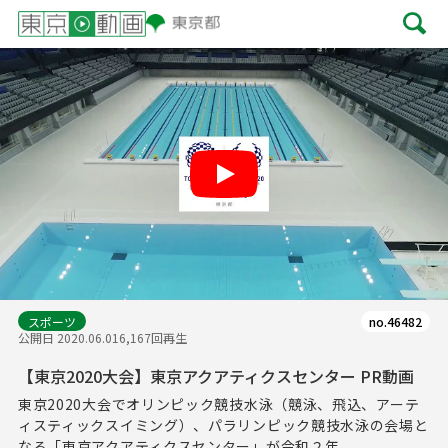
Play
スポーツ
no.46482
公開日 2020.06.01
6,167回再生
【東京2020大会】東京アクアティクスセンター PR動画
東京2020大会でオリンピック競技水泳（競泳、飛込、アーテ
ィスティックスイミング）、パラリンピック競技水泳の会場と
なる「東京アクアティクスセンター」が令和２年...