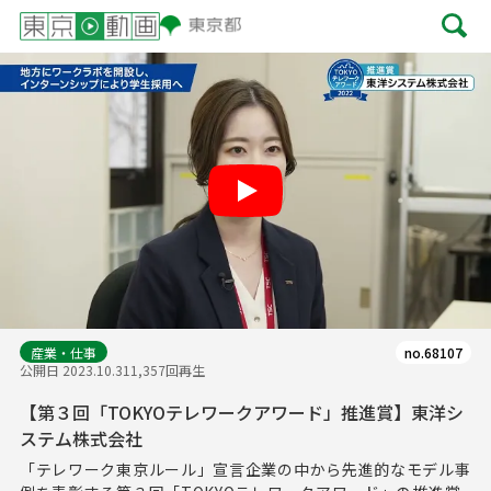
Play
産業・仕事
no.68107
公開日 2023.10.31
1,357回再生
【第３回「TOKYOテレワークアワード」推進賞】東洋シ
ステム株式会社
「テレワーク東京ルール」宣言企業の中から先進的なモデル事