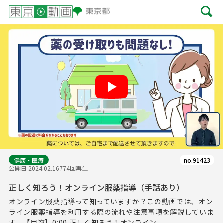
Play
健康・医療
no.91423
公開日 2024.02.16
774回再生
正しく知ろう！オンライン服薬指導（手話あり）
オンライン服薬指導って知っていますか？この動画では、オン
ライン服薬指導を利用する際の流れや注意事項を解説していま
す。【目次】0:00 正しく知ろう！オンライン...