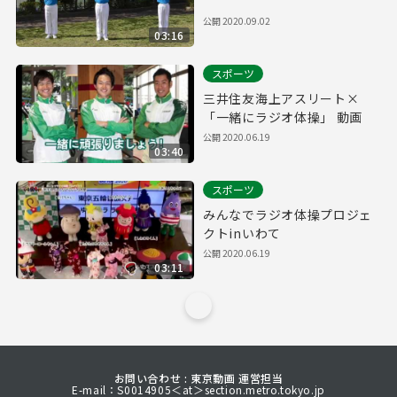
公開
2020.09.02
03:16
スポーツ
三井住友海上アスリート×
「一緒にラジオ体操」 動画
公開
2020.06.19
03:40
スポーツ
みんなでラジオ体操プロジェ
クトinいわて
公開
2020.06.19
03:11
お問い合わせ : 東京動画 運営担当
E-mail：S0014905＜at＞section.metro.tokyo.jp