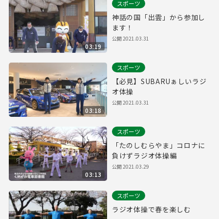
スポーツ
神話の国「出雲」から参加し
ます！
公開
2021.03.31
03:19
スポーツ
【必見】SUBARUぁしいラジ
オ体操
公開
2021.03.31
03:18
スポーツ
「たのしむらやま」コロナに
負けずラジオ体操編
公開
2021.03.29
03:13
スポーツ
ラジオ体操で春を楽しむ