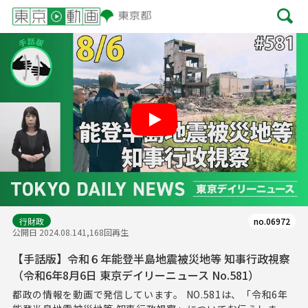
Play
行財政
no.06972
公開日 2024.08.14
1,168回再生
【手話版】令和６年能登半島地震被災地等 知事行政視察
（令和6年8月6日 東京デイリーニュース No.581）
都政の情報を動画で発信しています。 NO.581は、「令和6年