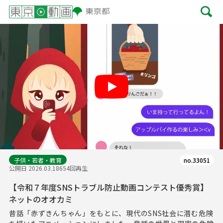
Play
子供・若者・教育
no.33051
公開日 2026.03.18
654回再生
【令和７年度SNSトラブル防止動画コンテスト優秀賞】
ネットのオオカミ
昔話「赤ずきんちゃん」をもとに、現代のSNS社会に潜む危険