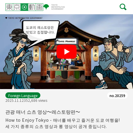
Play
Foreign Language
no.20259
2025.11.12
352,686 views
관광 매너 쇼츠 영상～레스토랑편～
How to Enjoy Tokyo - 매너를 배우고 즐거운 도쿄 여행을!
세 가지 종류의 쇼츠 영상과 롱 영상이 공개 중입니다.