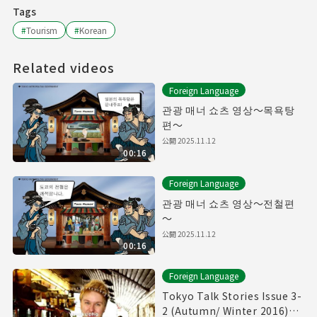
Tags
#
Tourism
#
Korean
Related videos
Foreign Language
관광 매너 쇼츠 영상～목욕탕
편～
公開
2025.11.12
00:16
Foreign Language
관광 매너 쇼츠 영상～전철편
～
公開
2025.11.12
00:16
Foreign Language
Tokyo Talk Stories Issue 3-
2 (Autumn/ Winter 2016)