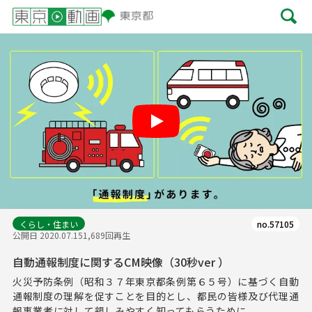
Play
くらし・住まい
no.57105
公開日 2020.07.15
1,689回再生
自動通報制度に関するCM映像（30秒ver ）
火災予防条例（昭和３７年東京都条例第６５号）に基づく自動
通報制度の理解を促すことを目的とし、都民の皆様及び代理通
報事業者に対して親しみやすく知ってもらうために...