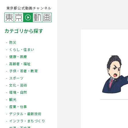
東京都公式動画チャンネル
カテゴリから探す
防災
くらし・住まい
健康・医療
高齢者・福祉
子供・若者・教育
スポーツ
文化・芸術
Play
環境・自然
観光
産業・仕事
デジタル・最新技術
インフラ・まちづくり
水道・下水道