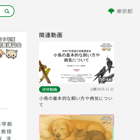
関連動画
50:44
公開
2025.11.21
研修動画
小鳥の基本的な飼い方や病気につい
て