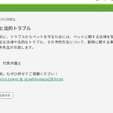
5
361回再生
と法的トラブル
めに、トラブルからペットを守るためには、ペットに関する法律を
巡る法律や法的なトラブル、その予防方法について、動物に関する
木先生がお話します。
 代表弁護士
気」もぜひ併せてご視聴ください！
tro.tokyo.lg.jp/whhvnquvl28.html
関連研修