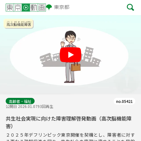
Play
高齢者・福祉
no.05421
公開日 2026.01.07
93回再生
共生社会実現に向けた障害理解啓発動画（高次脳機能障
害）
２０２５年デフリンピック東京開催を契機とし、障害者に対す