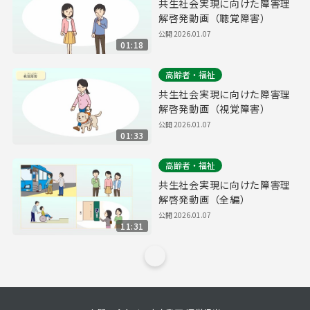
共生社会実現に向けた障害理
解啓発動画（聴覚障害）
公開
2026.01.07
01:18
高齢者・福祉
共生社会実現に向けた障害理
解啓発動画（視覚障害）
公開
2026.01.07
01:33
高齢者・福祉
共生社会実現に向けた障害理
解啓発動画（全編）
公開
2026.01.07
11:31