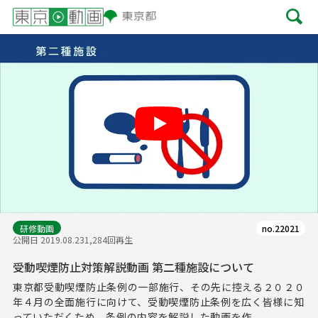
Play
研修動画
no.22021
公開日 2019.08.23
1,284回再生
受動喫煙防止対策解説動画 第二種施設について
東京都受動喫煙防止条例の一部施行、その先に控える２０２０
年４月の全面施行に向けて、受動喫煙防止条例を広く皆様に知
っていただくため、条例の内容を解説した動画を作...