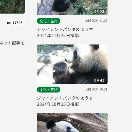
05:25
公開
2024.11.28
文化・芸術
no.17505
ジャイアントパンダのようす
2024年11月25日撮影
ーネット記事を
04:43
公開
2024.10.21
文化・芸術
ジャイアントパンダのようす
2024年10月15日撮影