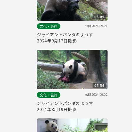
06:09
公開
2024.09.24
文化・芸術
ジャイアントパンダのようす
2024年9月17日撮影
05:56
公開
2024.09.02
文化・芸術
ジャイアントパンダのようす
2024年8月19日撮影