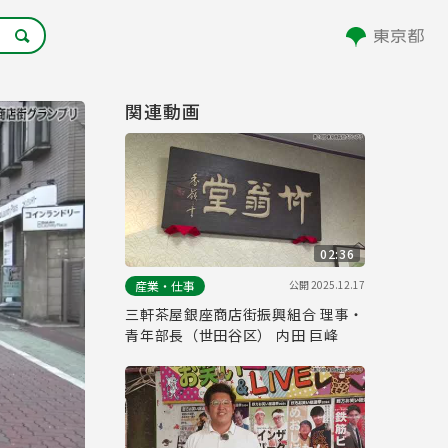
関連動画
02:36
公開
2025.12.17
産業・仕事
三軒茶屋銀座商店街振興組合 理事・
青年部長（世田谷区） 内田 巨峰