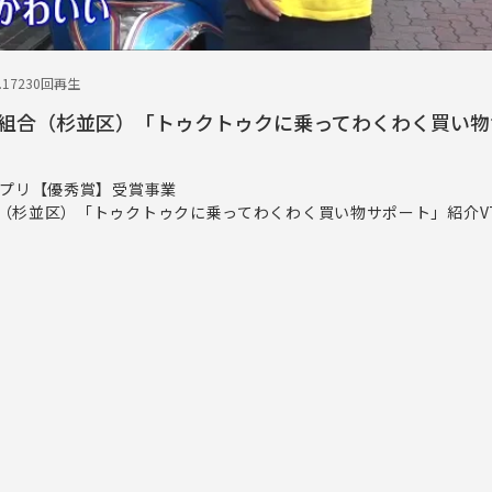
.17
230回再生
組合（杉並区）「トゥクトゥクに乗ってわくわく買い物
ンプリ【優秀賞】受賞事業
（杉並区）「トゥクトゥクに乗ってわくわく買い物サポート」紹介V