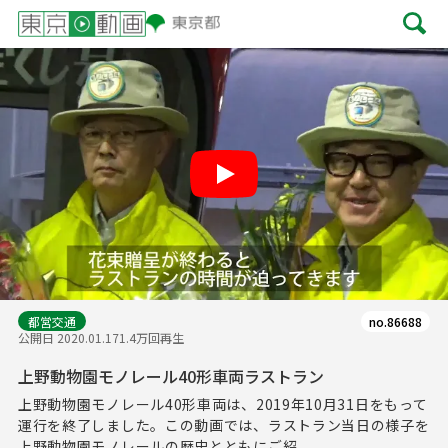
Play
都営交通
no.86688
公開日 2020.01.17
1.4万回再生
上野動物園モノレール40形車両ラストラン
上野動物園モノレール40形車両は、2019年10月31日をもって
運行を終了しました。この動画では、ラストラン当日の様子を
上野動物園モノレールの歴史とともにご紹...