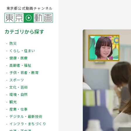
東京都公式動画チャンネル
カテゴリから探す
防災
くらし・住まい
健康・医療
高齢者・福祉
子供・若者・教育
スポーツ
文化・芸術
Play
環境・自然
観光
産業・仕事
デジタル・最新技術
インフラ・まちづくり
水道・下水道