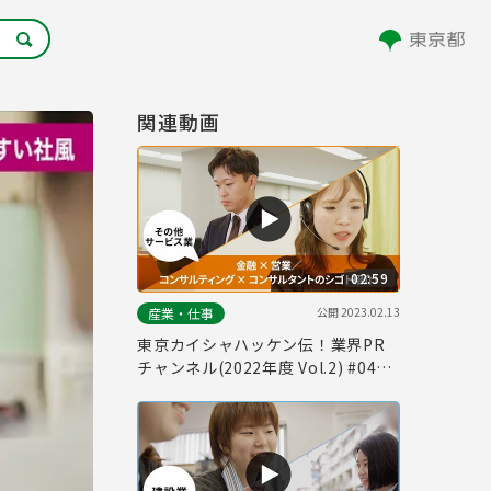
関連動画
02:59
公開
2023.02.13
産業・仕事
東京カイシャハッケン伝！業界PR
チャンネル(2022年度 Vol.2) #04
「その他サービス業」