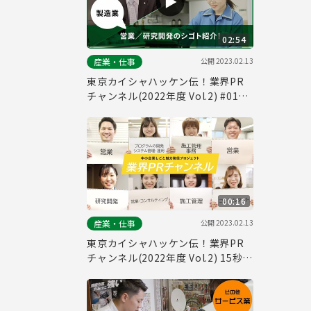
02:54
公開
2023.02.13
産業・仕事
東京カイシャハッケン伝！業界PR
チャンネル(2022年度 Vol.2) #01
「製造業」
00:16
公開
2023.02.13
産業・仕事
東京カイシャハッケン伝！業界PR
チャンネル(2022年度 Vol.2) 15秒
CM