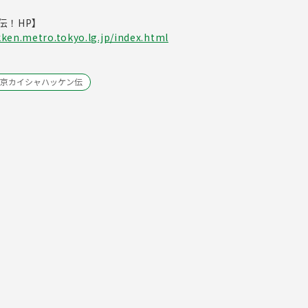
伝！HP】
ken.metro.tokyo.lg.jp/index.html
京カイシャハッケン伝