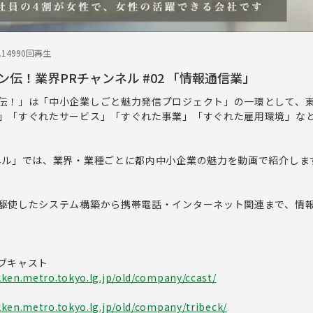
.14
990回再生
伝！業界PRチャンネル #02 「情報通信業」
伝！」は「中小企業しごと魅力発信プロジェクト」の一環として、
」「すぐれたサービス」「すぐれた事業」「すぐれた雇用環境」な
ネル」では、業界・業種ごとに都内中小企業の魅力を動画で紹介しま
駆使したシステム構築から携帯電話・インターネット関連まで、情
ブキャスト
ken.metro.tokyo.lg.jp/old/company/ccast/
ken.metro.tokyo.lg.jp/old/company/tribeck/