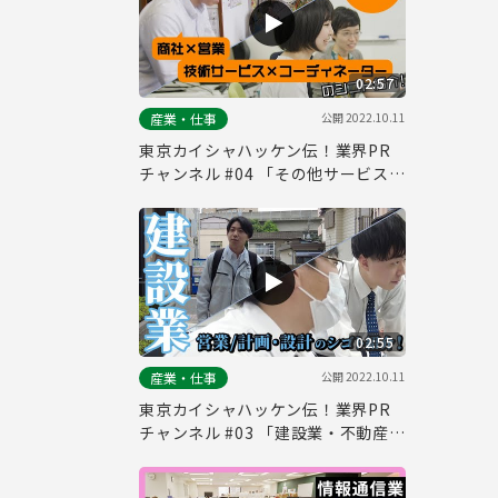
02:57
公開
2022.10.11
産業・仕事
東京カイシャハッケン伝！業界PR
チャンネル #04 「その他サービス
業」
02:55
公開
2022.10.11
産業・仕事
東京カイシャハッケン伝！業界PR
チャンネル #03 「建設業・不動産
業」