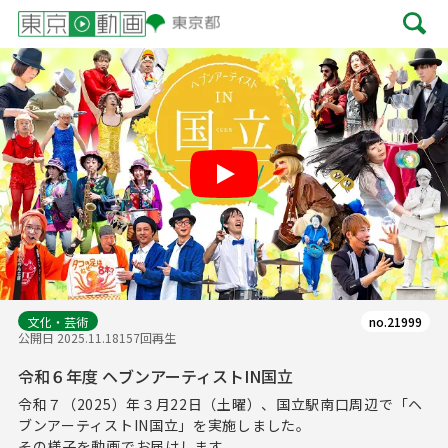
Play
文化・芸術
no.21999
公開日 2025.11.18
157回再生
令和６年度 ヘブンアーティストIN国立
令和７（2025）年３月22日（土曜）、国立駅南口周辺で「ヘ
ブンアーティストIN国立」を実施しました。
その様子を動画でお届けします。