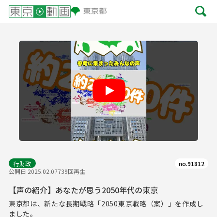
Play
行財政
no.91812
公開日 2025.02.07
739回再生
【声の紹介】あなたが思う2050年代の東京
東京都は、新たな長期戦略「2050東京戦略（案）」を作成し
ました。