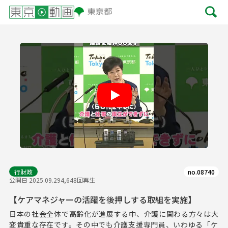
Play
行財政
no.08740
公開日 2025.09.29
4,648回再生
【ケアマネジャーの活躍を後押しする取組を実施】
日本の社会全体で高齢化が進展する中、介護に関わる方々は大
変貴重な存在です。その中でも介護支援専門員、いわゆる「ケ