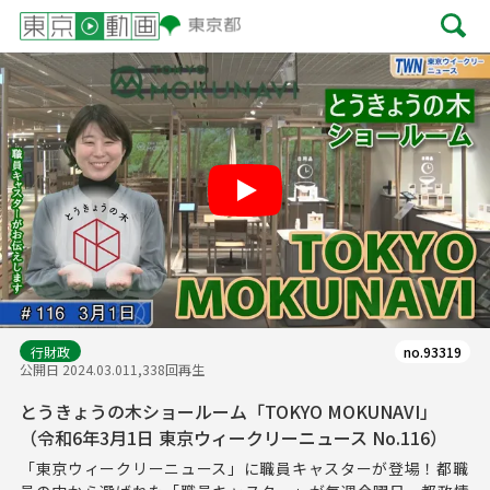
Play
行財政
no.93319
公開日 2024.03.01
1,338回再生
とうきょうの木ショールーム「TOKYO MOKUNAVI」
（令和6年3月1日 東京ウィークリーニュース No.116）
「東京ウィークリーニュース」に職員キャスターが登場！都職