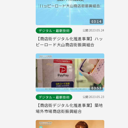
03:14
公開
2023.05.24
デジタル・最新技術
【商店街デジタル化推進事業】ハッ
ピーロード大山商店街振興組合
03:53
公開
2023.05.23
デジタル・最新技術
【商店街デジタル化推進事業】築地
場外市場商店街振興組合