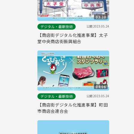
03:20
公開
2023.05.24
デジタル・最新技術
【商店街デジタル化推進事業】太子
堂中央商店街振興組合
04:06
公開
2023.05.24
デジタル・最新技術
【商店街デジタル化推進事業】町田
市商店会連合会