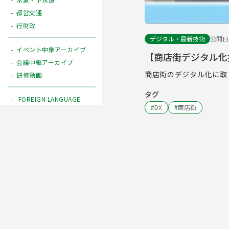
都営交通
行財政
デジタル・最新技術
公開日 2
イベント中継アーカイブ
【商店街デジタル化
会議中継アーカイブ
商店街のデジタル化に取
研修動画
タグ
FOREIGN LANGUAGE
#
DX
#
商店街