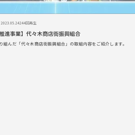
023.05.24
244回再生
推進事業】代々木商店街振興組合
り組んだ「代々木商店街振興組合」の取組内容をご紹介します。