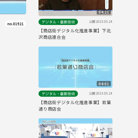
04:21
公開
2023.05.24
デジタル・最新技術
no.01921
【商店街デジタル化推進事業】下北
沢商店連合会
04:01
公開
2023.05.24
デジタル・最新技術
【商店街デジタル化推進事業】若葉
通り商店会