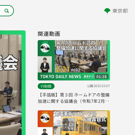
関連動画
01:28
公開
2025.03.07
行財政
【手話版】第３回 ホームドアの整備
加速に関する協議会（令和7年2月
21日 東京デイリーニュース
No.692）