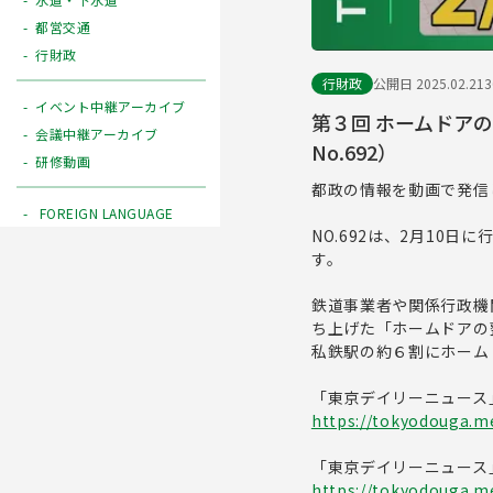
都営交通
行財政
行財政
公開日 2025.02.21
イベント中継アーカイブ
第３回 ホームドア
会議中継アーカイブ
No.692）
研修動画
都政の情報を動画で発信
FOREIGN LANGUAGE
NO.692は、2月10
す。
鉄道事業者や関係行政機
ち上げた「ホームドアの
私鉄駅の約６割にホーム
「東京デイリーニュース
https://tokyodouga.me
「東京デイリーニュース
https://tokyodouga.met