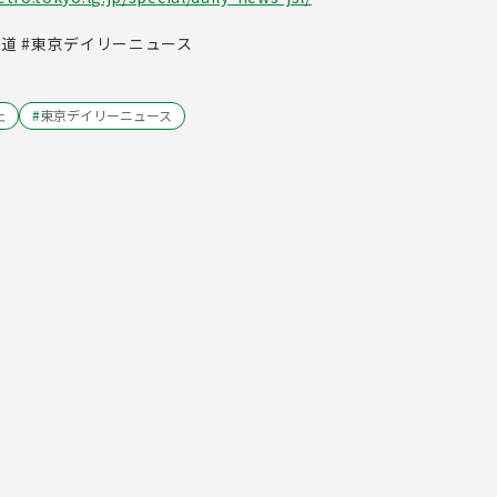
鉄道 #東京デイリーニュース
止
#
東京デイリーニュース