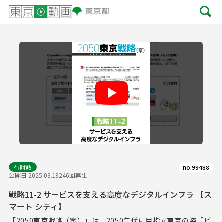
Play
行財政
no.99488
公開日 2025.03.19
246回再生
戦略11-2 サービスを支える高度なデジタルインフラ 【ス
マート シティ】
「2050東京戦略（案）」は、2050年代に目指す東京の姿「ビ