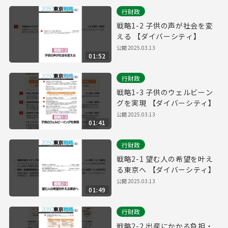
行財政
戦略1-2 子供の声が社会を変
える 【ダイバーシティ】
公開
2025.03.13
01:52
行財政
戦略1-3 子供のウェルビーン
グを実現 【ダイバーシティ】
公開
2025.03.13
01:41
行財政
戦略2-1 望む人の希望を叶え
る東京へ 【ダイバーシティ】
公開
2025.03.13
01:49
行財政
戦略2-2 出産にかかる負担・