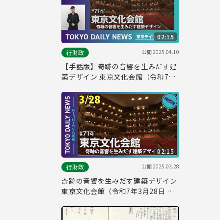
02:15
公開
2025.04.10
行財政
【手話版】奇跡の音響を生みだす建
築デザイン 東京文化会館（令和7年
3月28日 東京デイリーニュース特別
版）
02:15
公開
2025.03.28
行財政
奇跡の音響を生みだす建築デザイン
東京文化会館（令和7年3月28日 東
京デイリーニュース特別版）