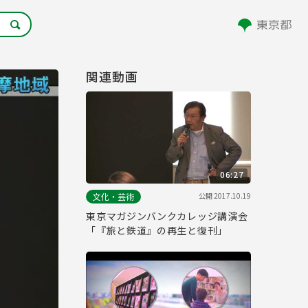
関連動画
06:27
公開
2017.10.19
文化・芸術
東京マガジンバンクカレッジ講演会
「『旅と鉄道』の再生と復刊」