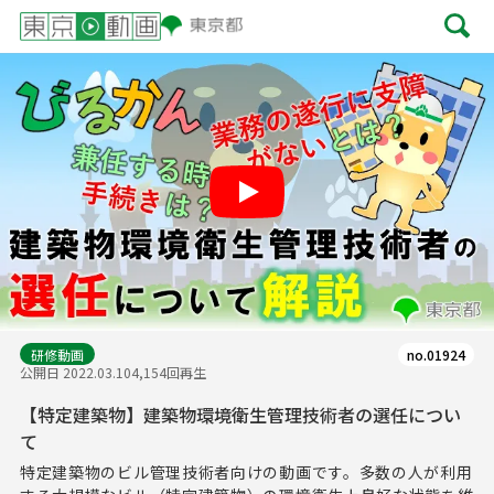
Play
研修動画
no.01924
公開日 2022.03.10
4,154回再生
【特定建築物】建築物環境衛生管理技術者の選任につい
て
特定建築物のビル管理技術者向けの動画です。多数の人が利用