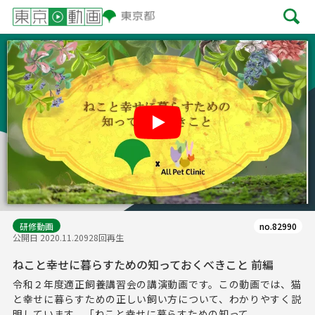
Play
研修動画
no.82990
公開日 2020.11.20
928回再生
ねこと幸せに暮らすための知っておくべきこと 前編
令和２年度適正飼養講習会の講演動画です。この動画では、猫
と幸せに暮らすための正しい飼い方について、わかりやすく説
明しています。「ねこと幸せに暮らすための知って...