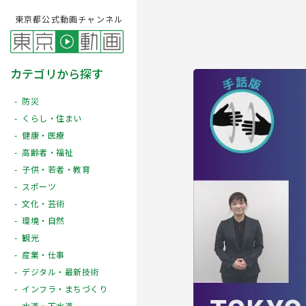
東京都公式動画チャンネル
カテゴリから探す
防災
くらし・住まい
健康・医療
高齢者・福祉
子供・若者・教育
スポーツ
文化・芸術
Play
環境・自然
観光
産業・仕事
デジタル・最新技術
インフラ・まちづくり
水道・下水道