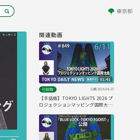
関連動画
01:41
公開
2026.06.25
行財政
【手話版】TOKYO LIGHTS 2026 プ
ロジェクションマッピング国際大会
（令和8年6月11日 東京デイリーニ
ュース No.849）